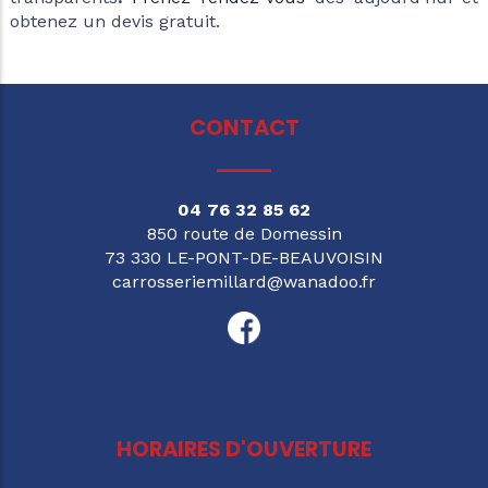
obtenez un devis gratuit.
CONTACT
04 76 32 85 62
850 route de Domessin
73 330 LE-PONT-DE-BEAUVOISIN
carrosseriemillard@wanadoo.fr
HORAIRES D'OUVERTURE