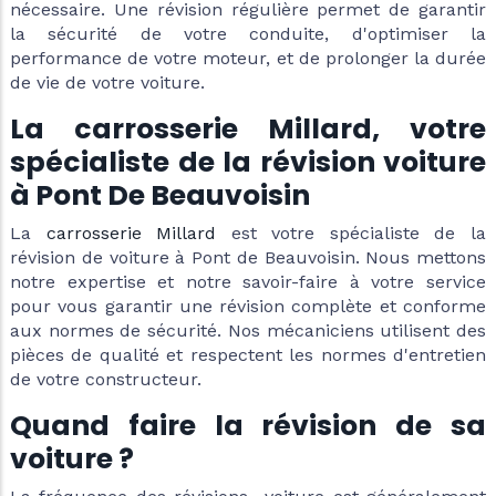
nécessaire. Une révision régulière permet de garantir
la sécurité de votre conduite, d'optimiser la
performance de votre moteur, et de prolonger la durée
de vie de votre voiture.
La carrosserie Millard, votre
spécialiste de la révision voiture
à Pont De Beauvoisin
La
carrosserie Millard
est votre spécialiste de la
révision de voiture à Pont de Beauvoisin. Nous mettons
notre expertise et notre savoir-faire à votre service
pour vous garantir une révision complète et conforme
aux normes de sécurité. Nos mécaniciens utilisent des
pièces de qualité et respectent les normes d'entretien
de votre constructeur.
Quand faire la révision de sa
voiture ?